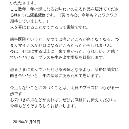
いただきます。
ここ数年、年の瀬になると味わいのある作品を届けてくださ
るNさまに感謝感激です。（実は内心、今年も？とワクワク
期待していました。）
人を喜ばせることができるって素敵ですね。
歯科医院というと、かつては痛いところが痛くなくなる、つ
まりマイナスがゼロになるところだったかもしれません。
今は、ゼロにする以上に、来て良かった、うれしい、と感じ
ていただける、プラスを生み出す場所を目指します。
患者さまに喜んでいただける医院となるよう、診療に誠実に
向き合いたいと、年の念頭にあらためて思います。
今足りないことに気づくことは、明日のプラスにつながる一
歩です。
お気づきの点などがあれば、ぜひお気軽にお伝えください。
今年もどうぞよろしくお願いします。
2019年01月01日