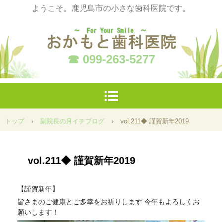
ようこそ。鹿児島市の小さな歯科医院です。
☎ 099-263-5277
トップ
›
副院長の月イチブログ
›
vol.211◆ 謹賀新年2019
vol.211◆ 謹賀新年2019
【謹賀新年】
皆さまのご健康とご多幸をお祈りします 今年もよろしくお
願いします！