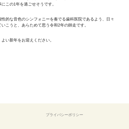
事にこの1年を過ごせそうです。
個性的な音色のシンフォニーを奏でる歯科医院であるよう、日々
ていこうと、あらためて思う令和2年の師走です。
、よい新年をお迎えください。
プライバシーポリシー