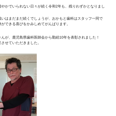
穏やかでいられない日々が続く令和2年も、残りわずかとなりまし
戦いはまだまだ続くでしょうが、おかもと歯科はスタッフ一同で
療ができる喜びをかみしめてがんばります。
さんが、鹿児島県歯科医師会から勤続10年を表彰されました！
呈させていただきました。