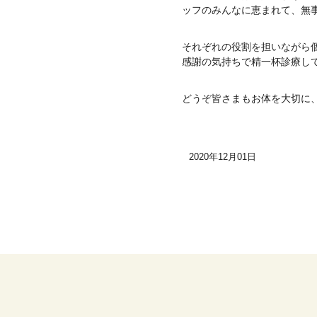
ッフのみんなに恵まれて、無
それぞれの役割を担いながら
感謝の気持ちで精一杯診療し
どうぞ皆さまもお体を大切に
2020年12月01日