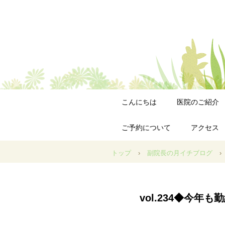
こんにちは
医院のご紹介
ご予約について
アクセス
トップ
›
副院長の月イチブログ
›
vol.234◆今年