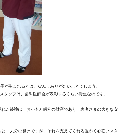
選手が生まれるとは、なんてありがたいことでしょう。
るスタッフは、歯科医師会が表彰するくらい貴重なのです。
重ねた経験は、おかもと歯科の財産であり、患者さまの大きな安
っと一人分の働きですが、それを支えてくれる温かく心強いスタ