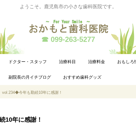
ようこそ。鹿児島市の小さな歯科医院です。
☎ 099-263-5277
ドクター・スタッフ
治療科目
治療料金
おもしろ
副院長の月イチブログ
おすすめ歯科グッズ
vol.234◆今年も勤続10年に感謝！
も勤続10年に感謝！