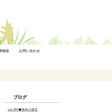
情報箱
お問い合わせ
ブログ
vol.297◆熊本の震災