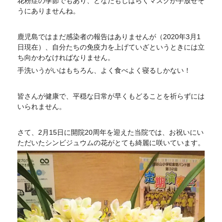
花粉症の季節でもあり、どなたもしばらくマスクが手放せそ
うにありませんね。
鹿児島ではまだ感染者の報告はありませんが（2020年3月1
日現在）、自分たちの免疫力を上げていざというときには立
ち向かわなければなりません。
手洗いうがいはもちろん、よく食べよく寝るしかない！
皆さんが健康で、平穏な日常が早くもどることを祈らずには
いられません。
さて、2月15日に開院20周年を迎えた当院では、お祝いにい
ただいたシンビジュウムの花がとても綺麗に咲いています。