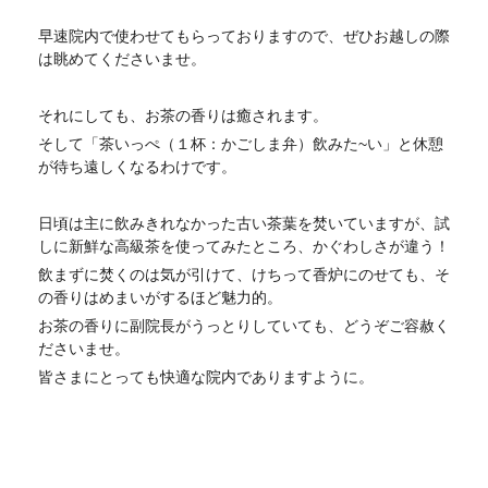
早速院内で使わせてもらっておりますので、ぜひお越しの際
は眺めてくださいませ。
それにしても、お茶の香りは癒されます。
そして「茶いっぺ（１杯：かごしま弁）飲みた~い」と休憩
が待ち遠しくなるわけです。
日頃は主に飲みきれなかった古い茶葉を焚いていますが、試
しに新鮮な高級茶を使ってみたところ、かぐわしさが違う！
飲まずに焚くのは気が引けて、けちって香炉にのせても、そ
の香りはめまいがするほど魅力的。
お茶の香りに副院長がうっとりしていても、どうぞご容赦く
ださいませ。
皆さまにとっても快適な院内でありますように。