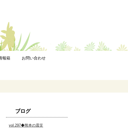
情報箱
お問い合わせ
ブログ
vol.297◆熊本の震災