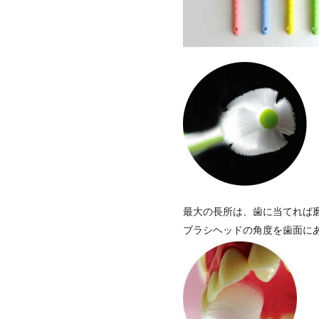
最大の長所は、歯に当てれば
ブラシヘッドの角度を歯面に