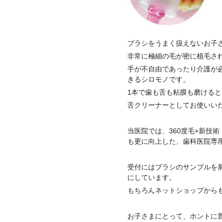
ブラシをうまく扱えないお子
非常に極細の毛が密に植毛さ
手が不自由であったり介護が
きるシロモノです。
1本で歯も舌も粘膜も磨ける
舌クリーナーとしてお使いい
当医院では、360度毛+新技
も更に向上した、歯科医院専用 
受付にはブラシのサンプルを
にしています。
もちろんネットショップから
お子さまにとって、ホントに