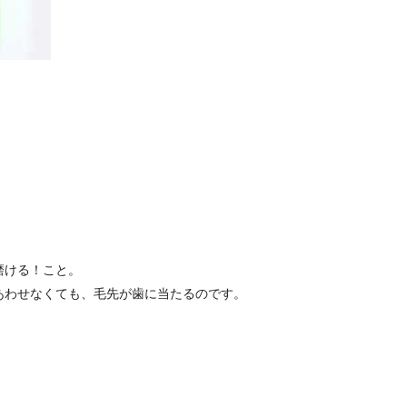
磨ける！こと。
あわせなくても、毛先が歯に当たるのです。