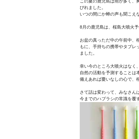
この夏の鹿児島は雨が多く、
びれました。
いつの間にか蝉の声も聞こえ
8月の鹿児島は、桜島大噴火
お盆の真っただ中の午前中、
もに、手持ちの携帯やタブレッ
ました。
幸い今のところ大噴火はなく
自然の活動を予測することは
備えあれば憂いなしの心で、
さて話は変わって、みなさんは
今までのハブラシの常識を覆