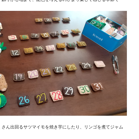
くさん出回るサツマイモを焼き芋にしたり、リンゴを煮てジャム