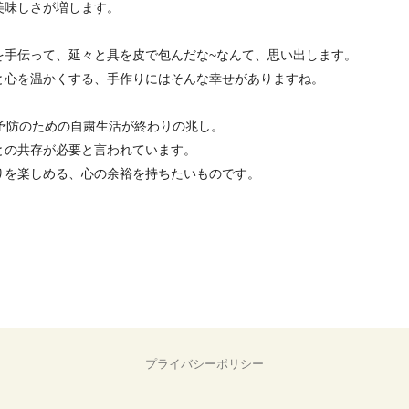
美味しさが増します。
を手伝って、延々と具を皮で包んだな~なんて、思い出します。
と心を温かくする、手作りにはそんな幸せがありますね。
予防のための自粛生活が終わりの兆し。
との共存が必要と言われています。
りを楽しめる、心の余裕を持ちたいものです。
プライバシーポリシー