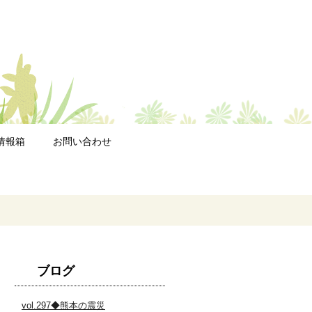
情報箱
お問い合わせ
ブログ
vol.297◆熊本の震災