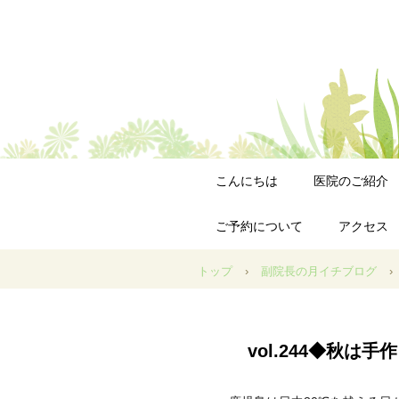
こんにちは
医院のご紹介
ご予約について
アクセス
トップ
›
副院長の月イチブログ
›
vol.244◆秋は