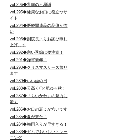
vol.296◆乳歯の不思議
vol.295◆健康なお口に役立つサ
イト
vol.294◆医療関連品の品薄が怖
い
vol.293◆副院長よりお詫び申し
上げます
vol.292◆寒い季節は要注意！
vol.291◆謹賀新年！
vol.290◆クリスマスリース飾り
ます
vol.289◆いい歯の日
vol.288◆天高く〇○肥ゆる秋！
vol.287◆「ちいかわ」の魅力に
驚く
vol.286◆お口の衰えが怖いです
vol.285◆夏が来た！
vol.284◆梅雨入りが早すぎる！
vol.283◆ガムでおいしいトレー
ニング