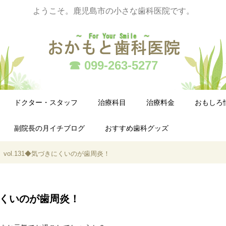
ようこそ。鹿児島市の小さな歯科医院です。
☎ 099-263-5277
ドクター・スタッフ
治療科目
治療料金
おもしろ
副院長の月イチブログ
おすすめ歯科グッズ
vol.131◆気づきにくいのが歯周炎！
きにくいのが歯周炎！