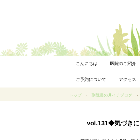
こんにちは
医院のご紹介
ご予約について
アクセス
トップ
›
副院長の月イチブログ
›
vol.131◆気づ