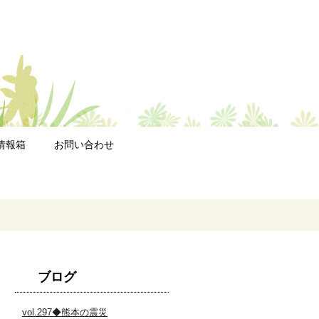
情報箱
お問い合わせ
ブログ
vol.297◆熊本の震災