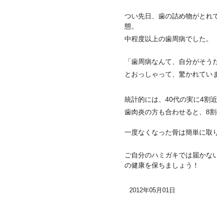
つい先日、歯の詰め物がとれ
態。
中程度以上の歯周病でした。
「歯周病なんて、自分がそう
とおっしゃって、驚かれてい
統計的には、40代の実に4割
歯肉炎の方も合わせると、8割
一度なくなった骨は簡単に取
ご自分のハミガキでは届かな
の健康を保ちましょう！
2012年05月01日