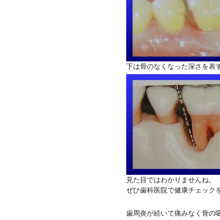
下は骨のなくなった深さを表
見た目ではわかりませんね。
ぜひ歯科医院で健康チェック
歯周炎が続いて痛みなく骨の