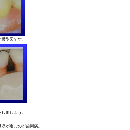
す模型図です。
をしましょう。
吸収が進むのが歯周病。